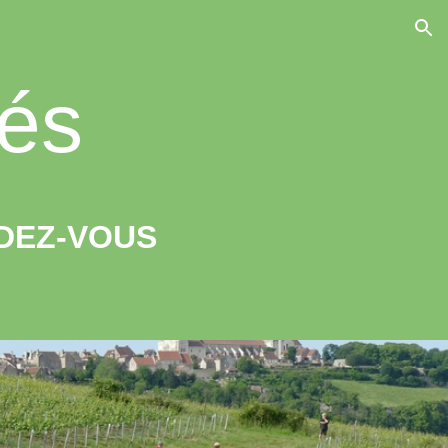
ion
tés
DEZ-VOUS