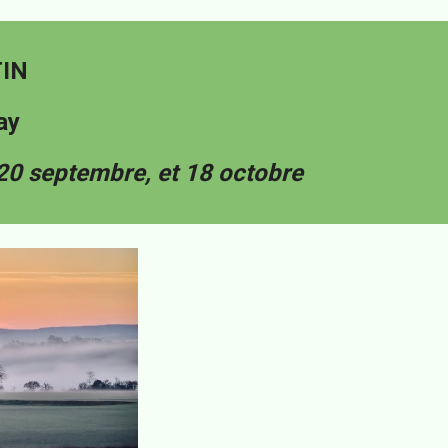
TIN
ay
, 20 septembre, et 18 octobre