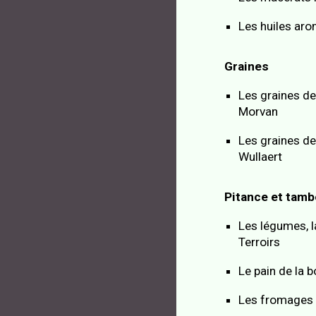
Les huiles aro
Graines
Les graines de
Morvan
Les graines d
Wullaert
Pitance et tamb
Les légumes, la
Terroirs
Le pain de la 
Les fromages 