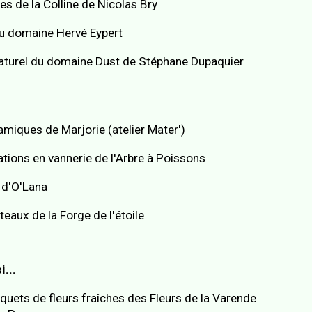
es de la Colline de Nicolas Bry
du domaine Hervé Eypert
naturel du domaine Dust de Stéphane Dupaquier
amiques de Marjorie (atelier Mater')
ations en vannerie de l'Arbre à Poissons
e d'O'Lana
teaux de la Forge de l'étoile
i...
quets de fleurs fraîches des Fleurs de la Varende