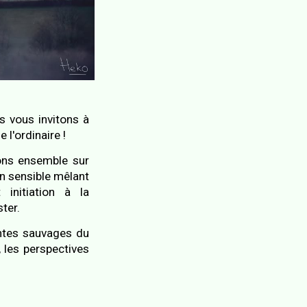
s vous invitons à
e l'ordinaire !
rons ensemble sur
n sensible mêlant
 initiation à la
ter.
antes sauvages du
, les perspectives