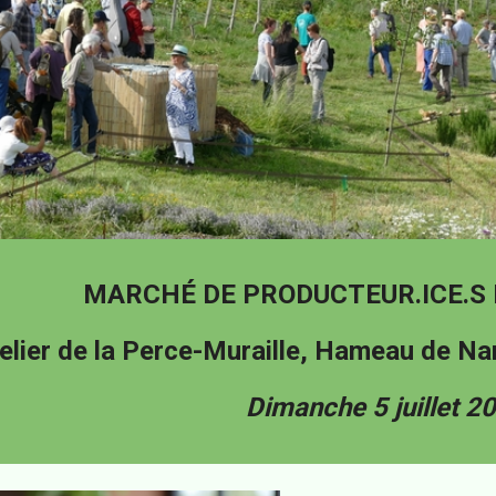
MARCH
É
DE PRODUCTEUR.ICE.S 
elier de la Perce-Muraille, Hameau de Na
Dimanche 5 juillet 2