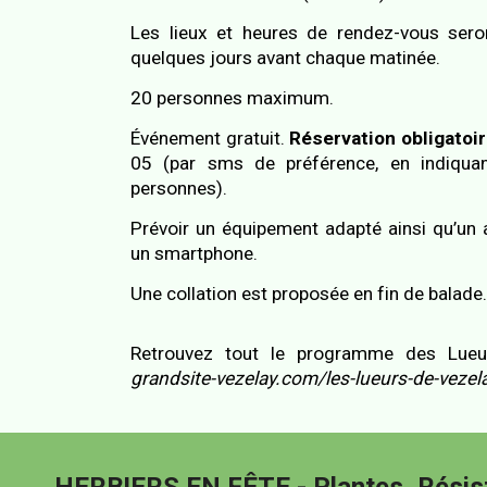
Les lieux et heures de rendez-vous se
quelques jours avant chaque matinée.
20 personnes maximum.
É
vénement gratuit.
Réservation obligatoi
05 (par sms de préférence, en indiqua
personnes).
Prévoir un équipement adapté ainsi qu’un 
un smartphone.
Une collation est proposée en fin de balade.
Retrouvez tout le programme des Lueu
grandsite-vezelay.com/les-lueurs-de-vezel