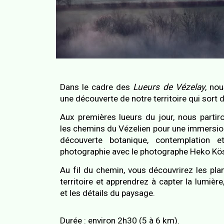
Dans le cadre des
Lueurs de Vézelay
, nou
une découverte de notre territoire qui sort d
Aux premières lueurs du jour, nous parti
les chemins du Vézelien pour
une immersio
découverte botanique, contemplation et
photographie
avec le photographe Heko Kös
Au fil du chemin, vous découvrirez les pl
territoire et apprendrez à capter la lumière
et les détails du paysage.
Durée : environ 2h30 (5 à 6 km).