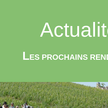
ip to main content
Skip to navigat
Actuali
L
ES PROCHAINS REN