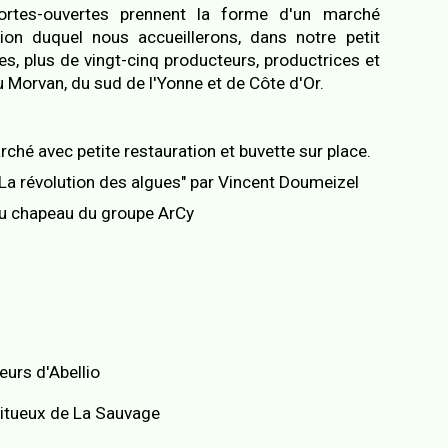
ortes-ouvertes prennent la forme d'un marché
ion duquel nous accueillerons, dans notre petit
, plus de vingt-cinq producteurs, productrices et
du Morvan, du sud de l'Yonne et de Côte d'Or.
rché avec petite restauration et buvette sur place.
"La révolution des algues" par Vincent Doumeizel
au chapeau du groupe ArCy
eurs d'Abellio
ritueux de La Sauvage